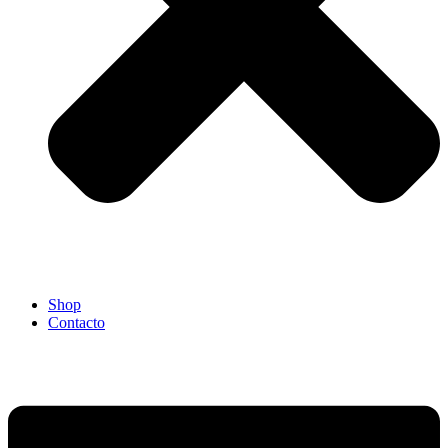
Shop
Contacto