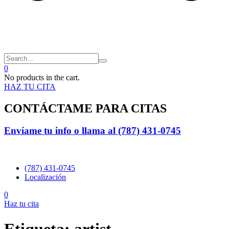
0
No products in the cart.
HAZ TU CITA
CONTÁCTAME PARA CITAS
Envíame tu info o llama al
(787) 431-0745
(787) 431-0745
Localización
0
Haz tu cita
Etiqueta:
artist