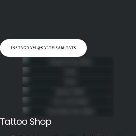
INSTAGRAM @SALTY.SAM.TATS
Tattoo Shop