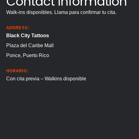
Contact Information
Walk-ins disponibles. Llama para confirmar tu cita.
ADDRESS:
Black City Tattoos
Plaza del Caribe Mall
Ponce, Puerto Rico
HORARIO:
Con cita previa – Walkins disponible