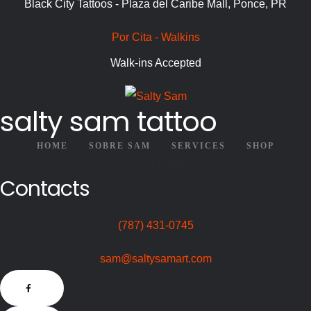
Black City Tattoos - Plaza del Caribe Mall, Ponce, PR
Por Cita - Walkins
Walk-ins Accepted
salty sam tattoo
HOME
SOBRE SAM
SERVICES
SHOP
CONTACTO
Contacts
(787) 431-0745
sam@saltysamart.com